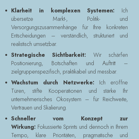
Klarheit in komplexen Systemen:
Ich
übersetze Markt-, Politik- und
Versorgungszusammenhänge für Ihre konkreten
Entscheidungen – verständlich, strukturiert und
realistisch umsetzbar.
Strategische Sichtbarkeit:
Wir schärfen
Positionierung, Botschaften und Auftritt –
zielgruppenspezifisch, praktikabel und messbar.
Wachstum durch Netzwerke:
Ich eröffne
Türen, stifte Kooperationen und stärke Ihr
unternehmerisches Ökosystem – für Reichweite,
Vertrauen und Skalierung.
Schneller vom Konzept zur
Wirkung:
Fokussierte Sprints und dennoch in Ihrem
Tempo, klare Prioritäten, pragmatische und