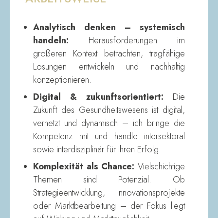
Analytisch denken – systemisch
handeln:
Herausforderungen im
größeren Kontext betrachten, tragfähige
Lösungen entwickeln und nachhaltig
konzeptionieren.
Digital & zukunftsorientiert:
Die
Zukunft des Gesundheitswesens ist digital,
vernetzt und dynamisch – ich bringe die
Kompetenz mit und handle intersektoral
sowie interdisziplinär für Ihren Erfolg.
Komplexität als Chance:
Vielschichtige
Themen sind Potenzial. Ob
Strategieentwicklung, Innovationsprojekte
oder Marktbearbeitung – der Fokus liegt