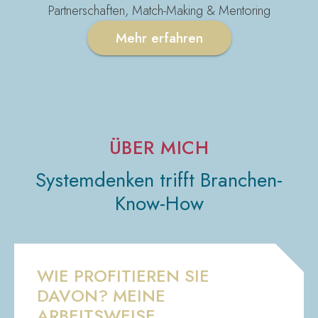
Partnerschaften, Match-Making & Mentoring
Mehr erfahren
ÜBER MICH
Systemdenken trifft Branchen-
Know-How
WIE PROFITIEREN SIE
DAVON? MEINE
ARBEITSWEISE