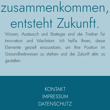
zusammenkommen,
entsteht Zukunft.
Wissen, Austausch und Strategie sind die Treiber für
Innovation und Wachstum. Ich helfe Ihnen, diese
Elemente gezielt einzusetzen, um Ihre Position im
Gesundheitswesen zu stärken und die Zukunft aktiv zu
gestalten.
KONTAKT
IMPRESSUM
DATENSCHUTZ