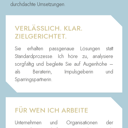
durchdachte Umsetzungen.
VERLÄSSLICH. KLAR.
ZIELGERICHTET.
Sie erhalten passgenaue Lösungen statt
Standardprozesse. Ich höre zu, analysiere
sorgfältig und begleite Sie auf Augenhöhe –
als Beraterin, Impulsgeberin und
Sparringspartnerin.
FÜR WEN ICH ARBEITE
Unternehmen und Organisationen der