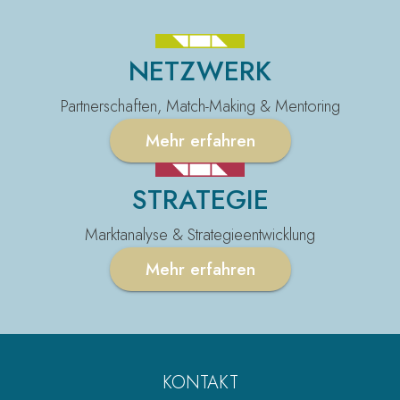
NETZWERK
Partnerschaften, Match-Making & Mentoring
Mehr erfahren
STRATEGIE
Marktanalyse & Strategie­entwicklung
Mehr erfahren
KONTAKT