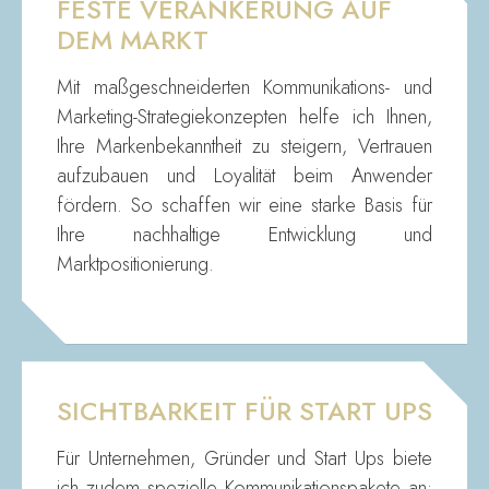
FESTE VERANKERUNG AUF
DEM MARKT
Mit maßgeschneiderten Kommunikations- und
Marketing-Strategiekonzepten helfe ich Ihnen,
Ihre Markenbekanntheit zu steigern, Vertrauen
aufzubauen und Loyalität beim Anwender
fördern. So schaffen wir eine starke Basis für
Ihre nachhaltige Entwicklung und
Marktpositionierung.
SICHTBARKEIT FÜR START UPS
Für Unternehmen, Gründer und Start Ups biete
ich zudem spezielle Kommunikationspakete an: